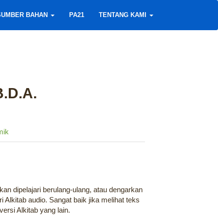
SUMBER BAHAN
PA21
TENTANG KAMI
.D.A.
mik
kan dipelajari berulang-ulang, atau dengarkan
 Alkitab audio. Sangat baik jika melihat teks
ersi Alkitab yang lain.