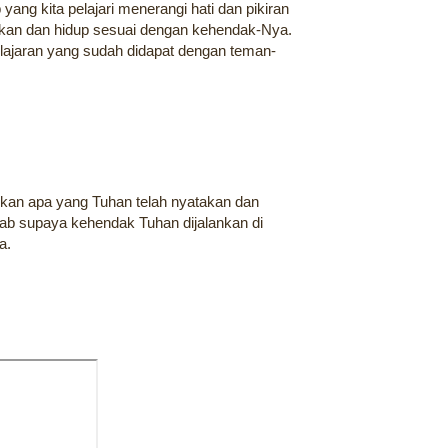
yang kita pelajari menerangi hati dan pikiran
ahkan dan hidup sesuai dengan kehendak-Nya.
lajaran yang sudah didapat dengan teman-
ukan apa yang Tuhan telah nyatakan dan
itab supaya kehendak Tuhan dijalankan di
a.