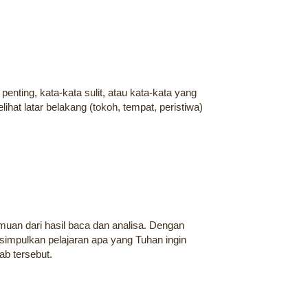
 penting, kata-kata sulit, atau kata-kata yang
ihat latar belakang (tokoh, tempat, peristiwa)
uan dari hasil baca dan analisa. Dengan
simpulkan pelajaran apa yang Tuhan ingin
tab tersebut.