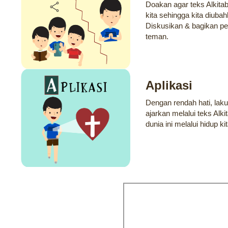
Doakan agar teks Alkitab 
kita sehingga kita diub
Diskusikan & bagikan pe
teman.
Aplikasi
Dengan rendah hati, lak
ajarkan melalui teks Alk
dunia ini melalui hidup kit