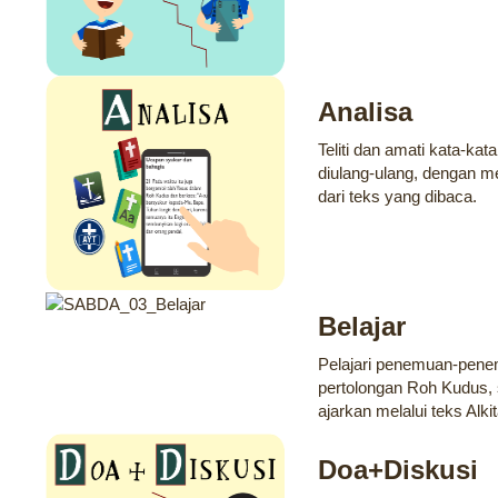
Analisa
Teliti dan amati kata-kata
diulang-ulang, dengan mel
dari teks yang dibaca.
Belajar
Pelajari penemuan-penem
pertolongan Roh Kudus, 
ajarkan melalui teks Alki
Doa+Diskusi