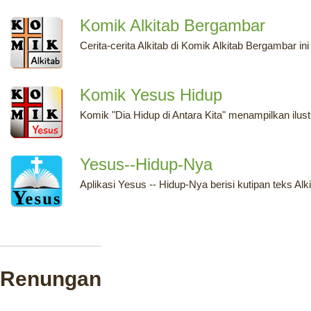
Komik Alkitab Bergambar
Cerita-cerita Alkitab di Komik Alkitab Bergambar in
Komik Yesus Hidup
Komik "Dia Hidup di Antara Kita" menampilkan ilus
Yesus--Hidup-Nya
Aplikasi Yesus -- Hidup-Nya berisi kutipan teks Al
Renungan