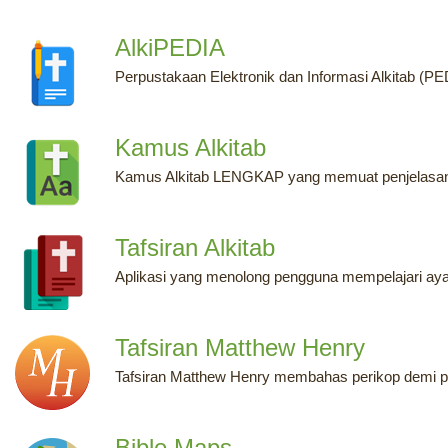
AlkiPEDIA
Perpustakaan Elektronik dan Informasi Alkitab (PE
Kamus Alkitab
Kamus Alkitab LENGKAP yang memuat penjelasan SETIA
Tafsiran Alkitab
Aplikasi yang menolong pengguna mempelajari ayat-
Tafsiran Matthew Henry
Tafsiran Matthew Henry membahas perikop demi peri
Bible Maps