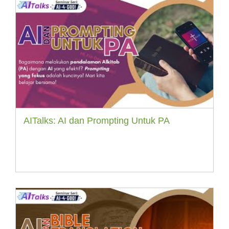
AITalks: AI dan Prompting Untuk PA