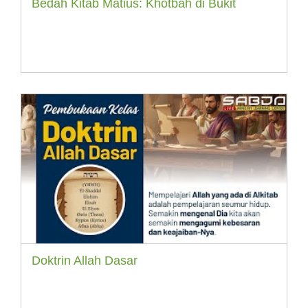
Bedah Kitab Matius: Khotbah di Bukit
Doktrin Allah Dasar