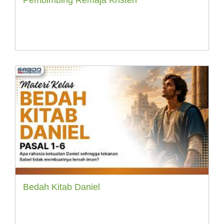
Pembimbing Remaja Kristen
Bedah Kitab Daniel