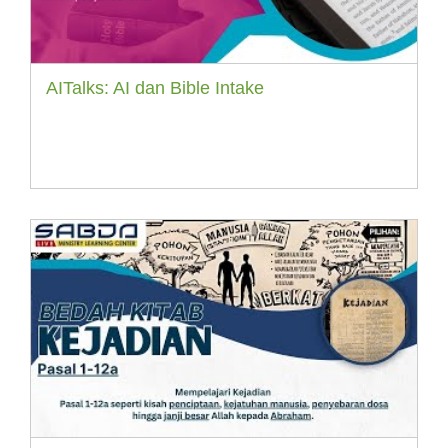
AITalks: AI dan Bible Intake