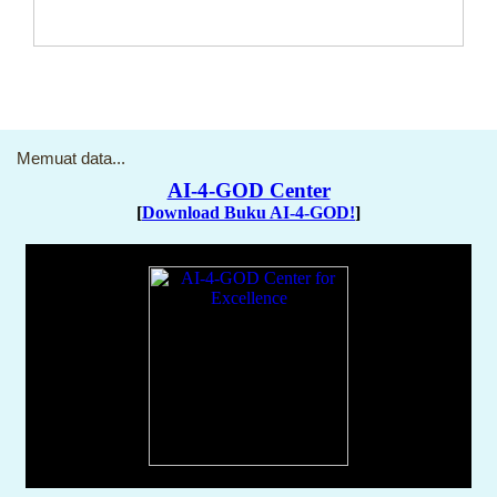
Memuat data...