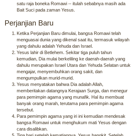
satu raja boneka Romawi -- itulah sebabnya masih ada
Bait Suci pada zaman Yesus.
Perjanjian Baru
Ketika Perjanjian Baru dimulai, bangsa Romawi telah
menguasai dunia yang dikenal saat itu, termasuk wilayah
yang dahulu adalah Yehuda dan Israel.
Yesus lahir di Betlehem. Sekitar tiga puluh tahun
kemudian, Dia mulai berkeliling ke daerah-daerah yang
dahulu merupakan Israel Utara dan Yehuda Selatan untuk
mengajar, menyembuhkan orang sakit, dan
mengumpulkan murid-murid.
Yesus menyatakan bahwa Dia adalah Allah,
memberitakan datangnya Kerajaan Surga, dan menegur
para pemimpin agama yang munafik. Hal itu membuat
banyak orang marah, terutama para pemimpin agama
tersebut.
Para pemimpin agama yang iri ini kemudian mendesak
bangsa Romawi untuk menghukum mati Yesus dengan
cara disalibkan.
Tiga hari setelah kematiannya, Yesus bangkit. Setelah