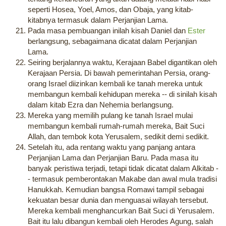
seperti Hosea, Yoel, Amos, dan Obaja, yang kitab-
kitabnya termasuk dalam Perjanjian Lama.
Pada masa pembuangan inilah kisah Daniel dan
Ester
berlangsung, sebagaimana dicatat dalam Perjanjian
Lama.
Seiring berjalannya waktu, Kerajaan Babel digantikan oleh
Kerajaan Persia. Di bawah pemerintahan Persia, orang-
orang Israel diizinkan kembali ke tanah mereka untuk
membangun kembali kehidupan mereka -- di sinilah kisah
dalam kitab Ezra dan Nehemia berlangsung.
Mereka yang memilih pulang ke tanah Israel mulai
membangun kembali rumah-rumah mereka, Bait Suci
Allah, dan tembok kota Yerusalem, sedikit demi sedikit.
Setelah itu, ada rentang waktu yang panjang antara
Perjanjian Lama dan Perjanjian Baru. Pada masa itu
banyak peristiwa terjadi, tetapi tidak dicatat dalam Alkitab -
- termasuk pemberontakan Makabe dan awal mula tradisi
Hanukkah. Kemudian bangsa Romawi tampil sebagai
kekuatan besar dunia dan menguasai wilayah tersebut.
Mereka kembali menghancurkan Bait Suci di Yerusalem.
Bait itu lalu dibangun kembali oleh Herodes Agung, salah