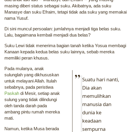
masing diberi status sebagai suku. Akibatnya, ada suku
Manasye dan suku Efraim, tetapi tidak ada suku yang memakai
nama Yusuf.
Di sini muncul persoalan: jumlahnya menjadi tiga belas suku.
Lalu, bagaimana kembali menjadi dua belas?
Suku Lewi tidak menerima bagian tanah ketika Yosua membagi
Kanaan kepada kedua belas suku lainnya, sebab mereka
memiliki peran khusus.
Pada mulanya, anak
sulunglah yang dikhususkan
Suatu hari nanti,
untuk melayani Allah. Itulah
Dia akan
sebabnya, pada peristiwa
Paskah
di Mesir, setiap anak
memulihkan
sulung yang tidak dilindungi
manusia dan
oleh tanda darah pada
dunia ke
ambang pintu rumah mereka
mati.
keadaan
sempurna
Namun, ketika Musa berada