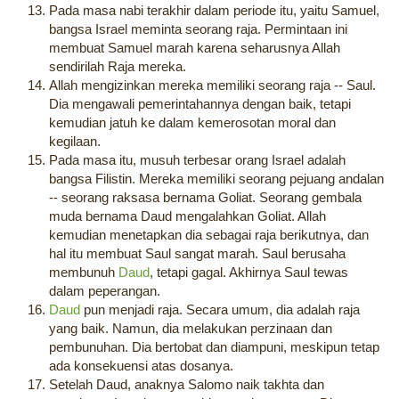
Pada masa nabi terakhir dalam periode itu, yaitu Samuel,
bangsa Israel meminta seorang raja. Permintaan ini
membuat Samuel marah karena seharusnya Allah
sendirilah Raja mereka.
Allah mengizinkan mereka memiliki seorang raja -- Saul.
Dia mengawali pemerintahannya dengan baik, tetapi
kemudian jatuh ke dalam kemerosotan moral dan
kegilaan.
Pada masa itu, musuh terbesar orang Israel adalah
bangsa Filistin. Mereka memiliki seorang pejuang andalan
-- seorang raksasa bernama Goliat. Seorang gembala
muda bernama Daud mengalahkan Goliat. Allah
kemudian menetapkan dia sebagai raja berikutnya, dan
hal itu membuat Saul sangat marah. Saul berusaha
membunuh
Daud
, tetapi gagal. Akhirnya Saul tewas
dalam peperangan.
Daud
pun menjadi raja. Secara umum, dia adalah raja
yang baik. Namun, dia melakukan perzinaan dan
pembunuhan. Dia bertobat dan diampuni, meskipun tetap
ada konsekuensi atas dosanya.
Setelah Daud, anaknya Salomo naik takhta dan