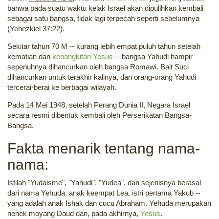
bahwa pada suatu waktu kelak Israel akan dipulihkan kembali
sebagai satu bangsa, tidak lagi terpecah seperti sebelumnya
(
Yehezkiel 37:22
).
Sekitar tahun 70 M -- kurang lebih empat puluh tahun setelah
kematian dan
kebangkitan Yesus
-- bangsa Yahudi hampir
sepenuhnya dihancurkan oleh bangsa Romawi. Bait Suci
dihancurkan untuk terakhir kalinya, dan orang-orang Yahudi
tercerai-berai ke berbagai wilayah.
Pada 14 Mei 1948, setelah Perang Dunia II, Negara Israel
secara resmi dibentuk kembali oleh Perserikatan Bangsa-
Bangsa.
Fakta menarik tentang nama-
nama:
Istilah "Yudaisme", "Yahudi", "Yudea", dan sejenisnya berasal
dari nama Yehuda, anak keempat Lea, istri pertama Yakub --
yang adalah anak Ishak dan cucu Abraham. Yehuda merupakan
nenek moyang Daud dan, pada akhirnya,
Yesus
.