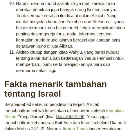
Hampir semua murid asli akhirnya mati karena iman
mereka, demikian juga banyak orang Kristen lainnya.
Tidak semua kematian itu dicatat dalam Alkitab. Yang
dicatat hanyalah kematian Yakobus dan Stefanus -- yang
bukan termasuk dua belas murid, tetapi merupakan tokoh
penting dalam gereja mula-mula. Informasi tentang
kematian murid-murid lainnya berasal dari catatan para
sejarawan kuno di luar Alkitab.
Alkitab ditutup dengan kitab Wahyu, yang berisi nubuat
tentang akhir dunia dan kedatangan Yesus kembali untuk
memperbarui bumi serta menjadikannya baru dan
sempurna sekali lagi.
Fakta menarik tambahan
tentang Israel
Berabad-abad sebelum peristiwa itu terjadi, Alkitab
menubuatkan bahwa Israel akan dihancurkan setelah
kematian
Yesus
"Yang Diurapi" (lihat
Daniel 9:24-26)
. Yesus juga
menubuatkan kehancuran Bait Suci dan Israel sebelum Dia mati
dalam
Matius 24:1-2
). Namun,
firman Tuhan
juga menyatakan