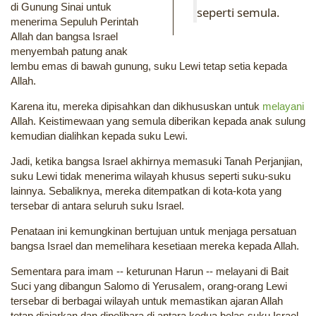
di Gunung Sinai untuk
seperti semula.
menerima Sepuluh Perintah
Allah dan bangsa Israel
menyembah patung anak
lembu emas di bawah gunung, suku Lewi tetap setia kepada
Allah.
Karena itu, mereka dipisahkan dan dikhususkan untuk
melayani
Allah. Keistimewaan yang semula diberikan kepada anak sulung
kemudian dialihkan kepada suku Lewi.
Jadi, ketika bangsa Israel akhirnya memasuki Tanah Perjanjian,
suku Lewi tidak menerima wilayah khusus seperti suku-suku
lainnya. Sebaliknya, mereka ditempatkan di kota-kota yang
tersebar di antara seluruh suku Israel.
Penataan ini kemungkinan bertujuan untuk menjaga persatuan
bangsa Israel dan memelihara kesetiaan mereka kepada Allah.
Sementara para imam -- keturunan Harun -- melayani di Bait
Suci yang dibangun Salomo di Yerusalem, orang-orang Lewi
tersebar di berbagai wilayah untuk memastikan ajaran Allah
tetap diajarkan dan dipelihara di antara kedua belas suku Israel.