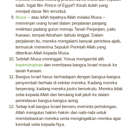
tulah. Ingat film
Prince of Egypt
? Kisah itulah yang
menjadi dasar film tersebut.
Musa
-- atau lebih tepatnya Allah melalui Musa --
memimpin orang Israel dalam perjalanan panjang
melintasi padang gurun menuju Tanah Perjanjian, yaitu
Kanaan, tempat Abraham dahulu tinggal. Dalam
perjalanan itu, mereka mengalami banyak peristiwa ajaib,
termasuk menerima Sepuluh Perintah Allah yang
diberikan Allah kepada Musa.
Setelah Musa meninggal, Yosua mengambil alih
kepemimpinan
dan membawa bangsa Israel masuk ke
tanah Kanaan.
Bangsa Israel harus berhadapan dengan bangsa-bangsa
penyembah berhala di sekitar mereka. Kadang mereka
berperang, kadang mereka justru bersekutu. Mereka tidak
setia kepada Allah dan berulang kali jatuh ke dalam
penindasan bangsa-bangsa asing.
Setiap kali bangsa Israel berseru meminta pertolongan,
Allah mengutus hakim-hakim dan nabi-nabi untuk
membebaskan mereka serta mengingatkan mereka agar
kembali setia kepada-Nya.