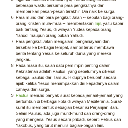
beberapa waktu bersama para pengikutnya dan
memberikan pesan-pesan terakhir, Dia naik ke surga.
Para murid dan para pengikut Jalan -- sebutan bagi orang-
orang Kristen mula-mula -- memberitakan
Injil
, yaitu kabar
baik tentang Yesus, di wilayah Yudea kepada orang
Yahudi maupun orang bukan Yahudi.
Para pengikut Jalan mengalami penganiayaan dan
tersebar ke berbagai tempat, sambil terus membawa
berita tentang Yesus ke seluruh dunia yang mereka
jangkau.
Pada masa itu, salah satu pemimpin penting dalam
Kekristenan adalah Paulus, yang sebelumnya dikenal
sebagai Saulus dari Tarsus. Hidupnya berubah secara
ajaib ketika Yesus menampakkan diri kepadanya dalam
cahaya dari surga.
Paulus
menulis banyak surat kepada jemaat-jemaat yang
bertumbuh di berbagai kota di wilayah Mediterania. Surat-
surat itu membentuk sebagian besar isi Perjanjian Baru.
Selain Paulus, ada juga murid-murid dan orang-orang
yang mengenal Yesus secara pribadi, seperti Petrus dan
Yakobus, yang turut menulis bagian-bagian lain.